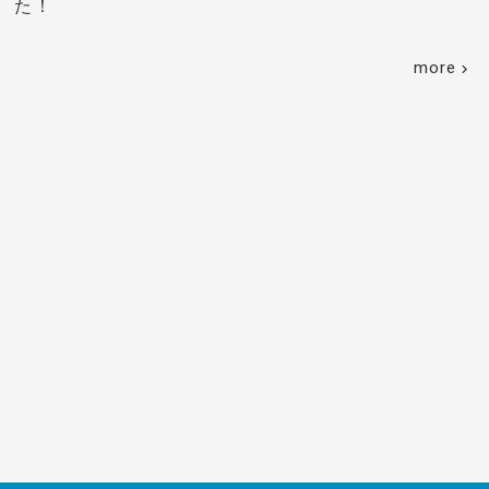
た！
more