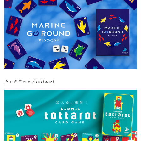
トッタロット / tottarot