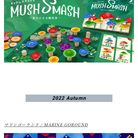
2022 Autumn
マリンゴーランド / MARINE GOROUND