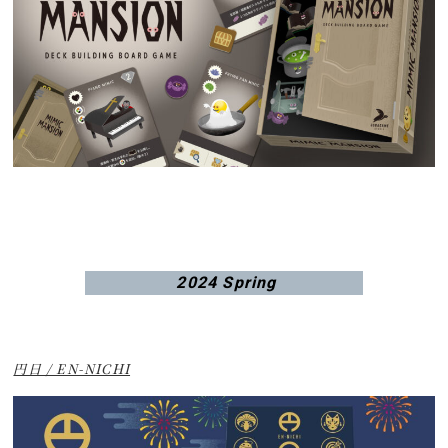
2024 Spring
円日 / EN-NICHI