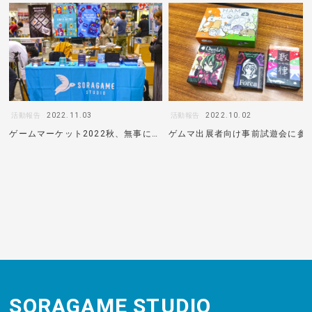
活動報告
2022.11.03
活動報告
2022.10.02
ゲームマーケット2022秋、無事に終
ゲムマ出展者向け事前試遊会に参
了しました！
してきました！
SORAGAME STUDIO